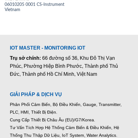
06010205 0001 CS-Instrument
Vietnam
IOT MASTER - MONITORING IOT
Trụ sở chính:
66 đường số 36, Khu Đô Thị Vạn
Phúc, Phường Hiệp Bình Phước, Thành phố Thủ
Đức, Thành phố Hồ Chí Minh, Việt Nam
GIẢI PHÁP & DỊCH VỤ
Phân Phối Cảm Biến, Bộ Điều Khiển, Gauge,
Transmitter,
PLC, HMI, Thiết Bị Điện.
Cung Cấp Thiết Bị Châu Âu (EU)/G7/Korea.
Tư Vấn Tích Hợp Hệ Thống Cảm Biến & Điều Khiển, Hệ
Thống Thu Thập Dữ Liệu, IoT System, Water Analytics.