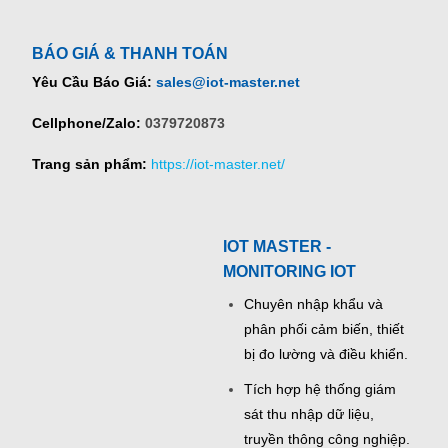
BÁO GIÁ & THANH TOÁN
Yêu Cầu Báo Giá:
sales@iot-master.net
Cellphone/Zalo:
0379720873
Trang sản phẩm:
https://iot-master.net/
IOT MASTER -
MONITORING IOT
Chuyên nhập khẩu và
phân phối cảm biến, thiết
bị đo lường và điều khiển.
Tích hợp hệ thống giám
sát thu nhập dữ liệu,
truyền thông công nghiệp.