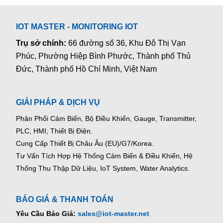
IOT MASTER - MONITORING IOT
Trụ sở chính:
66 đường số 36, Khu Đô Thị Vạn
Phúc, Phường Hiệp Bình Phước, Thành phố Thủ
Đức, Thành phố Hồ Chí Minh, Việt Nam
GIẢI PHÁP & DỊCH VỤ
Phân Phối Cảm Biến, Bộ Điều Khiển, Gauge,
Transmitter,
PLC, HMI, Thiết Bị Điện.
Cung Cấp Thiết Bị Châu Âu (EU)/G7/Korea.
Tư Vấn Tích Hợp Hệ Thống Cảm Biến & Điều Khiển, Hệ
Thống Thu Thập Dữ Liệu, IoT System, Water Analytics.
BÁO GIÁ & THANH TOÁN
Yêu Cầu Báo Giá:
sales@iot-master.net