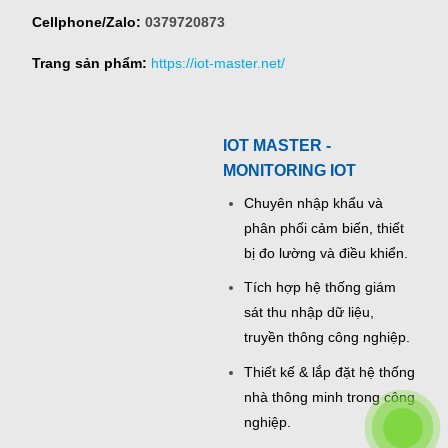
Cellphone/Zalo:
0379720873
Trang sản phẩm:
https://iot-master.net/
IOT MASTER -
MONITORING IOT
Chuyên nhập khẩu và
phân phối cảm biến, thiết
bị đo lường và điều khiển.
Tích hợp hệ thống giám
sát thu nhập dữ liệu,
truyền thông công nghiệp.
Thiết kế & lắp đặt hệ thống
nhà thông minh trong công
nghiệp.