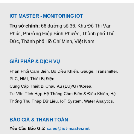
IOT MASTER - MONITORING IOT
Trụ sở chính:
66 đường số 36, Khu Đô Thị Vạn
Phúc, Phường Hiệp Bình Phước, Thành phố Thủ
Đức, Thành phố Hồ Chí Minh, Việt Nam
GIẢI PHÁP & DỊCH VỤ
Phân Phối Cảm Biến, Bộ Điều Khiển, Gauge,
Transmitter,
PLC, HMI, Thiết Bị Điện.
Cung Cấp Thiết Bị Châu Âu (EU)/G7/Korea.
Tư Vấn Tích Hợp Hệ Thống Cảm Biến & Điều Khiển, Hệ
Thống Thu Thập Dữ Liệu, IoT System, Water Analytics.
BÁO GIÁ & THANH TOÁN
Yêu Cầu Báo Giá:
sales@iot-master.net