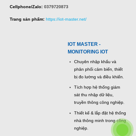
Cellphone/Zalo:
0379720873
Trang sản phẩm:
https://iot-master.net/
IOT MASTER -
MONITORING IOT
Chuyên nhập khẩu và
phân phối cảm biến, thiết
bị đo lường và điều khiển.
Tích hợp hệ thống giám
sát thu nhập dữ liệu,
truyền thông công nghiệp.
Thiết kế & lắp đặt hệ thống
nhà thông minh trong công
nghiệp.