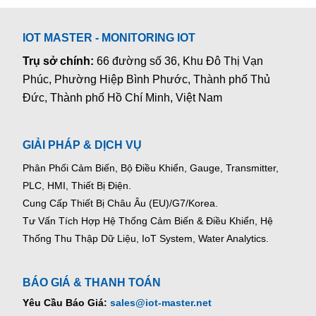
IOT MASTER - MONITORING IOT
Trụ sở chính:
66 đường số 36, Khu Đô Thị Vạn
Phúc, Phường Hiệp Bình Phước, Thành phố Thủ
Đức, Thành phố Hồ Chí Minh, Việt Nam
GIẢI PHÁP & DỊCH VỤ
Phân Phối Cảm Biến, Bộ Điều Khiển, Gauge,
Transmitter,
PLC, HMI, Thiết Bị Điện.
Cung Cấp Thiết Bị Châu Âu (EU)/G7/Korea.
Tư Vấn Tích Hợp Hệ Thống Cảm Biến & Điều Khiển, Hệ
Thống Thu Thập Dữ Liệu, IoT System, Water Analytics.
BÁO GIÁ & THANH TOÁN
Yêu Cầu Báo Giá:
sales@iot-master.net