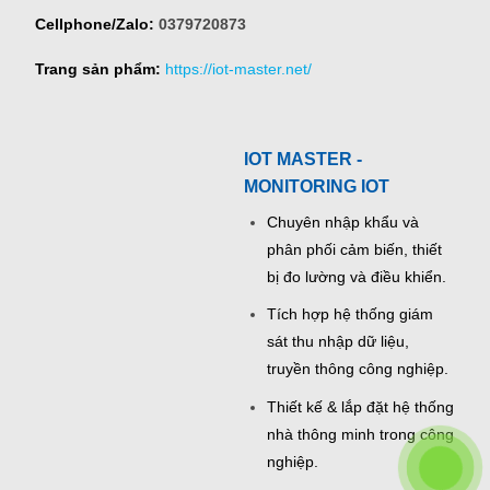
Cellphone/Zalo:
0379720873
Trang sản phẩm:
https://iot-master.net/
IOT MASTER -
MONITORING IOT
Chuyên nhập khẩu và
phân phối cảm biến, thiết
bị đo lường và điều khiển.
Tích hợp hệ thống giám
sát thu nhập dữ liệu,
truyền thông công nghiệp.
Thiết kế & lắp đặt hệ thống
nhà thông minh trong công
nghiệp.