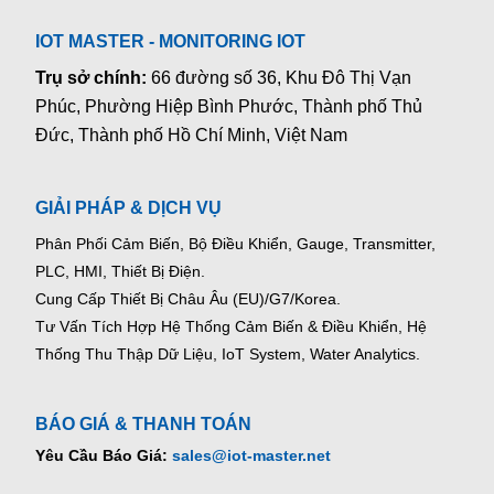
IOT MASTER - MONITORING IOT
Trụ sở chính:
66 đường số 36, Khu Đô Thị Vạn
Phúc, Phường Hiệp Bình Phước, Thành phố Thủ
Đức, Thành phố Hồ Chí Minh, Việt Nam
GIẢI PHÁP & DỊCH VỤ
Phân Phối Cảm Biến, Bộ Điều Khiển, Gauge,
Transmitter,
PLC, HMI, Thiết Bị Điện.
Cung Cấp Thiết Bị Châu Âu (EU)/G7/Korea.
Tư Vấn Tích Hợp Hệ Thống Cảm Biến & Điều Khiển, Hệ
Thống Thu Thập Dữ Liệu, IoT System, Water Analytics.
BÁO GIÁ & THANH TOÁN
Yêu Cầu Báo Giá:
sales@iot-master.net