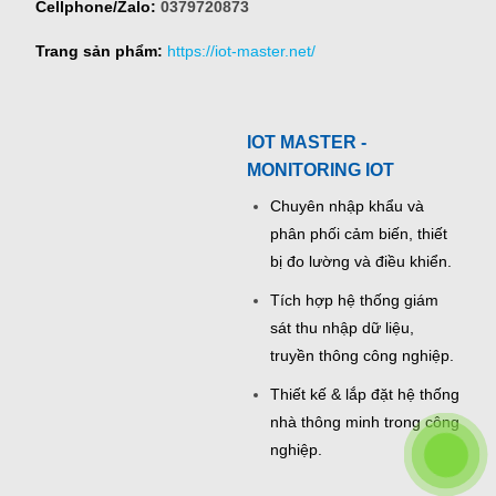
Cellphone/Zalo:
0379720873
Trang sản phẩm:
https://iot-master.net/
IOT MASTER -
MONITORING IOT
Chuyên nhập khẩu và
phân phối cảm biến, thiết
bị đo lường và điều khiển.
Tích hợp hệ thống giám
sát thu nhập dữ liệu,
truyền thông công nghiệp.
Thiết kế & lắp đặt hệ thống
nhà thông minh trong công
nghiệp.