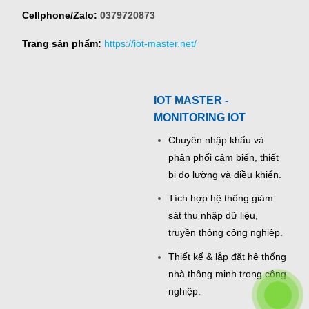
Cellphone/Zalo:
0379720873
Trang sản phẩm:
https://iot-master.net/
IOT MASTER -
MONITORING IOT
Chuyên nhập khẩu và
phân phối cảm biến, thiết
bị đo lường và điều khiển.
Tích hợp hệ thống giám
sát thu nhập dữ liệu,
truyền thông công nghiệp.
Thiết kế & lắp đặt hệ thống
nhà thông minh trong công
nghiệp.