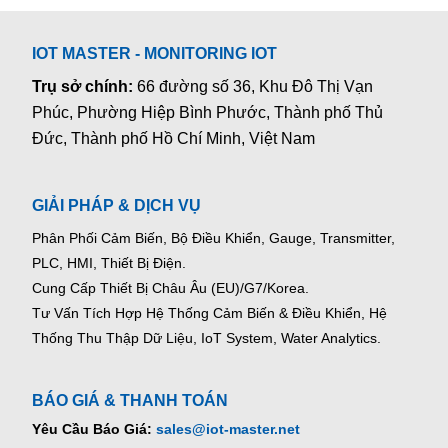
IOT MASTER - MONITORING IOT
Trụ sở chính:
66 đường số 36, Khu Đô Thị Vạn
Phúc, Phường Hiệp Bình Phước, Thành phố Thủ
Đức, Thành phố Hồ Chí Minh, Việt Nam
GIẢI PHÁP & DỊCH VỤ
Phân Phối Cảm Biến, Bộ Điều Khiển, Gauge,
Transmitter,
PLC, HMI, Thiết Bị Điện.
Cung Cấp Thiết Bị Châu Âu (EU)/G7/Korea.
Tư Vấn Tích Hợp Hệ Thống Cảm Biến & Điều Khiển, Hệ
Thống Thu Thập Dữ Liệu, IoT System, Water Analytics.
BÁO GIÁ & THANH TOÁN
Yêu Cầu Báo Giá:
sales@iot-master.net