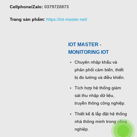
Cellphone/Zalo:
0379720873
Trang sản phẩm:
https://iot-master.net/
IOT MASTER -
MONITORING IOT
Chuyên nhập khẩu và
phân phối cảm biến, thiết
bị đo lường và điều khiển.
Tích hợp hệ thống giám
sát thu nhập dữ liệu,
truyền thông công nghiệp.
Thiết kế & lắp đặt hệ thống
nhà thông minh trong công
nghiệp.