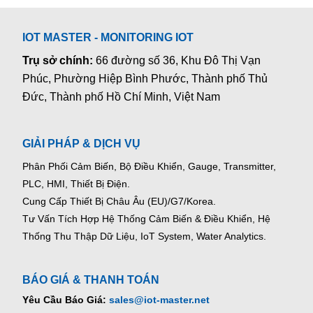
IOT MASTER - MONITORING IOT
Trụ sở chính:
66 đường số 36, Khu Đô Thị Vạn
Phúc, Phường Hiệp Bình Phước, Thành phố Thủ
Đức, Thành phố Hồ Chí Minh, Việt Nam
GIẢI PHÁP & DỊCH VỤ
Phân Phối Cảm Biến, Bộ Điều Khiển, Gauge,
Transmitter,
PLC, HMI, Thiết Bị Điện.
Cung Cấp Thiết Bị Châu Âu (EU)/G7/Korea.
Tư Vấn Tích Hợp Hệ Thống Cảm Biến & Điều Khiển, Hệ
Thống Thu Thập Dữ Liệu, IoT System, Water Analytics.
BÁO GIÁ & THANH TOÁN
Yêu Cầu Báo Giá:
sales@iot-master.net