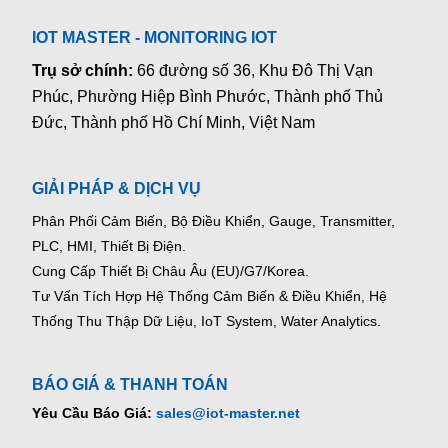
IOT MASTER - MONITORING IOT
Trụ sở chính:
66 đường số 36, Khu Đô Thị Vạn
Phúc, Phường Hiệp Bình Phước, Thành phố Thủ
Đức, Thành phố Hồ Chí Minh, Việt Nam
GIẢI PHÁP & DỊCH VỤ
Phân Phối Cảm Biến, Bộ Điều Khiển, Gauge,
Transmitter,
PLC, HMI, Thiết Bị Điện.
Cung Cấp Thiết Bị Châu Âu (EU)/G7/Korea.
Tư Vấn Tích Hợp Hệ Thống Cảm Biến & Điều Khiển, Hệ
Thống Thu Thập Dữ Liệu, IoT System, Water Analytics.
BÁO GIÁ & THANH TOÁN
Yêu Cầu Báo Giá:
sales@iot-master.net