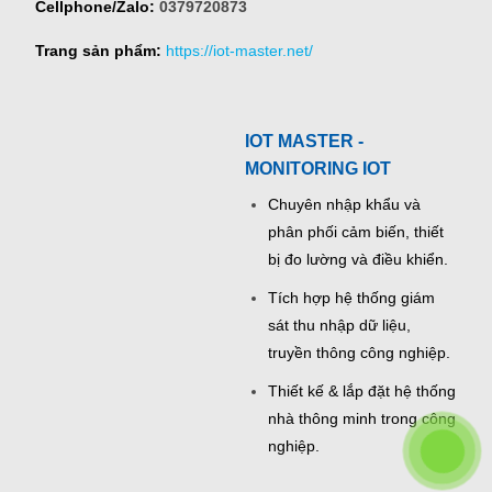
Cellphone/Zalo:
0379720873
Trang sản phẩm:
https://iot-master.net/
IOT MASTER -
MONITORING IOT
Chuyên nhập khẩu và
phân phối cảm biến, thiết
bị đo lường và điều khiển.
Tích hợp hệ thống giám
sát thu nhập dữ liệu,
truyền thông công nghiệp.
Thiết kế & lắp đặt hệ thống
nhà thông minh trong công
nghiệp.