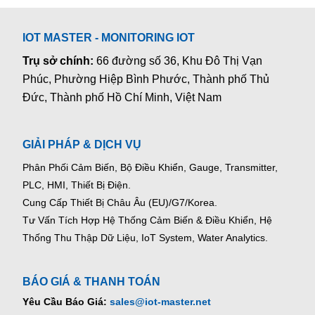
IOT MASTER - MONITORING IOT
Trụ sở chính:
66 đường số 36, Khu Đô Thị Vạn
Phúc, Phường Hiệp Bình Phước, Thành phố Thủ
Đức, Thành phố Hồ Chí Minh, Việt Nam
GIẢI PHÁP & DỊCH VỤ
Phân Phối Cảm Biến, Bộ Điều Khiển, Gauge,
Transmitter,
PLC, HMI, Thiết Bị Điện.
Cung Cấp Thiết Bị Châu Âu (EU)/G7/Korea.
Tư Vấn Tích Hợp Hệ Thống Cảm Biến & Điều Khiển, Hệ
Thống Thu Thập Dữ Liệu, IoT System, Water Analytics.
BÁO GIÁ & THANH TOÁN
Yêu Cầu Báo Giá:
sales@iot-master.net