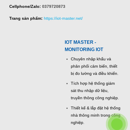
Cellphone/Zalo:
0379720873
Trang sản phẩm:
https://iot-master.net/
IOT MASTER -
MONITORING IOT
Chuyên nhập khẩu và
phân phối cảm biến, thiết
bị đo lường và điều khiển.
Tích hợp hệ thống giám
sát thu nhập dữ liệu,
truyền thông công nghiệp.
Thiết kế & lắp đặt hệ thống
nhà thông minh trong công
nghiệp.