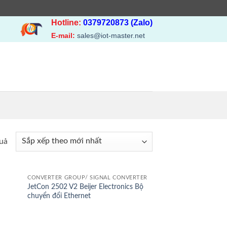
Hotline:
0379720873 (Zalo)
E-mail:
sales@iot-master.net
Đã
quả
sắp
xếp
theo
CONVERTER GROUP/ SIGNAL CONVERTER
JetCon 2502 V2 Beijer Electronics Bộ
I
mới
chuyển đổi Ethernet
nhất