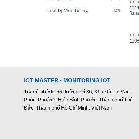
THIẾ
101
Thiết bị Monitoring
(227)
Baum
THIẾ
1106
IOT MASTER - MONITORING IOT
Trụ sở chính:
66 đường số 36, Khu Đô Thị Vạn
Phúc, Phường Hiệp Bình Phước, Thành phố Thủ
Đức, Thành phố Hồ Chí Minh, Việt Nam