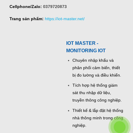
Cellphone/Zalo:
0379720873
Trang sản phẩm:
https://iot-master.net/
IOT MASTER -
MONITORING IOT
Chuyên nhập khẩu và
phân phối cảm biến, thiết
bị đo lường và điều khiển.
Tích hợp hệ thống giám
sát thu nhập dữ liệu,
truyền thông công nghiệp.
Thiết kế & lắp đặt hệ thống
nhà thông minh trong công
nghiệp.