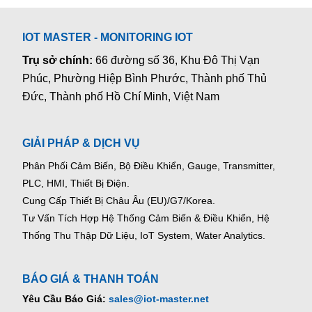
IOT MASTER - MONITORING IOT
Trụ sở chính:
66 đường số 36, Khu Đô Thị Vạn
Phúc, Phường Hiệp Bình Phước, Thành phố Thủ
Đức, Thành phố Hồ Chí Minh, Việt Nam
GIẢI PHÁP & DỊCH VỤ
Phân Phối Cảm Biến, Bộ Điều Khiển, Gauge,
Transmitter,
PLC, HMI, Thiết Bị Điện.
Cung Cấp Thiết Bị Châu Âu (EU)/G7/Korea.
Tư Vấn Tích Hợp Hệ Thống Cảm Biến & Điều Khiển, Hệ
Thống Thu Thập Dữ Liệu, IoT System, Water Analytics.
BÁO GIÁ & THANH TOÁN
Yêu Cầu Báo Giá:
sales@iot-master.net