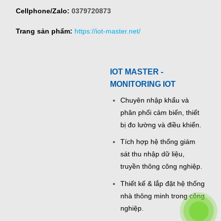
Cellphone/Zalo:
0379720873
Trang sản phẩm:
https://iot-master.net/
IOT MASTER -
MONITORING IOT
Chuyên nhập khẩu và
phân phối cảm biến, thiết
bị đo lường và điều khiển.
Tích hợp hệ thống giám
sát thu nhập dữ liệu,
truyền thông công nghiệp.
Thiết kế & lắp đặt hệ thống
nhà thông minh trong công
nghiệp.