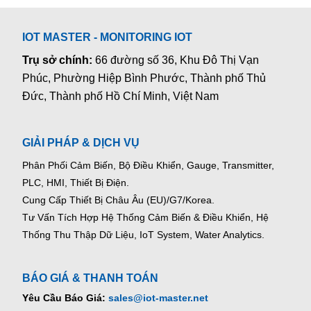
IOT MASTER - MONITORING IOT
Trụ sở chính:
66 đường số 36, Khu Đô Thị Vạn
Phúc, Phường Hiệp Bình Phước, Thành phố Thủ
Đức, Thành phố Hồ Chí Minh, Việt Nam
GIẢI PHÁP & DỊCH VỤ
Phân Phối Cảm Biến, Bộ Điều Khiển, Gauge,
Transmitter,
PLC, HMI, Thiết Bị Điện.
Cung Cấp Thiết Bị Châu Âu (EU)/G7/Korea.
Tư Vấn Tích Hợp Hệ Thống Cảm Biến & Điều Khiển, Hệ
Thống Thu Thập Dữ Liệu, IoT System, Water Analytics.
BÁO GIÁ & THANH TOÁN
Yêu Cầu Báo Giá:
sales@iot-master.net