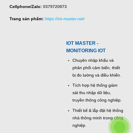
Cellphone/Zalo:
0379720873
Trang sản phẩm:
https://iot-master.net/
IOT MASTER -
MONITORING IOT
Chuyên nhập khẩu và
phân phối cảm biến, thiết
bị đo lường và điều khiển.
Tích hợp hệ thống giám
sát thu nhập dữ liệu,
truyền thông công nghiệp.
Thiết kế & lắp đặt hệ thống
nhà thông minh trong công
nghiệp.