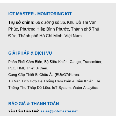
IOT MASTER - MONITORING IOT
Trụ sở chính:
66 đường số 36, Khu Đô Thị Vạn
Phúc, Phường Hiệp Bình Phước, Thành phố Thủ
Đức, Thành phố Hồ Chí Minh, Việt Nam
GIẢI PHÁP & DỊCH VỤ
Phân Phối Cảm Biến, Bộ Điều Khiển, Gauge,
Transmitter,
PLC, HMI, Thiết Bị Điện.
Cung Cấp Thiết Bị Châu Âu (EU)/G7/Korea.
Tư Vấn Tích Hợp Hệ Thống Cảm Biến & Điều Khiển, Hệ
Thống Thu Thập Dữ Liệu, IoT System, Water Analytics.
BÁO GIÁ & THANH TOÁN
Yêu Cầu Báo Giá:
sales@iot-master.net