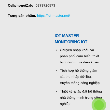
Cellphone/Zalo:
0379720873
Trang sản phẩm:
https://iot-master.net/
IOT MASTER -
MONITORING IOT
Chuyên nhập khẩu và
phân phối cảm biến, thiết
bị đo lường và điều khiển.
Tích hợp hệ thống giám
sát thu nhập dữ liệu,
truyền thông công nghiệp.
Thiết kế & lắp đặt hệ thống
nhà thông minh trong công
nghiệp.