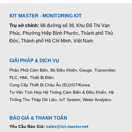
IOT MASTER - MONITORING IOT
Trụ sở chính:
66 đường số 36, Khu Đô Thị Vạn
Phúc, Phường Hiệp Bình Phước, Thành phố Thủ
Đức, Thành phố Hồ Chí Minh, Việt Nam
GIẢI PHÁP & DỊCH VỤ
Phân Phối Cảm Biến, Bộ Điều Khiển, Gauge,
Transmitter,
PLC, HMI, Thiết Bị Điện.
Cung Cấp Thiết Bị Châu Âu (EU)/G7/Korea.
Tư Vấn Tích Hợp Hệ Thống Cảm Biến & Điều Khiển, Hệ
Thống Thu Thập Dữ Liệu, IoT System, Water Analytics.
BÁO GIÁ & THANH TOÁN
Yêu Cầu Báo Giá:
sales@iot-master.net