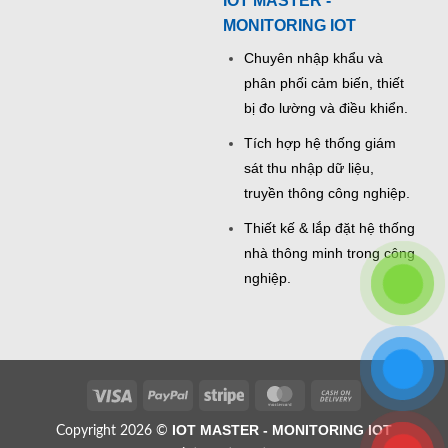
IOT MASTER -
MONITORING IOT
Chuyên nhập khẩu và
phân phối cảm biến, thiết
bị đo lường và điều khiển.
Tích hợp hệ thống giám
sát thu nhập dữ liệu,
truyền thông công nghiệp.
Thiết kế & lắp đặt hệ thống
nhà thông minh trong công
nghiệp.
Visa
PayPal
Stripe
MasterCard
Cash
On
IOT MASTER - MONITORING IOT
Copyright 2026 ©
Delivery