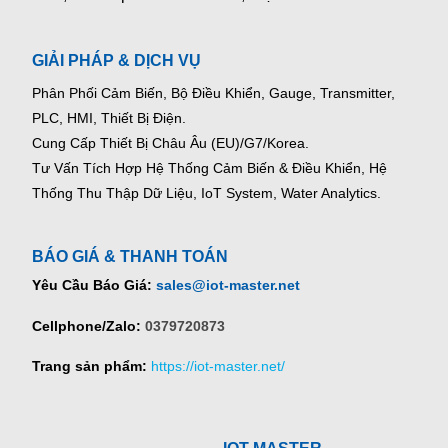
GIẢI PHÁP & DỊCH VỤ
Phân Phối Cảm Biến, Bộ Điều Khiển, Gauge,
Transmitter,
PLC, HMI, Thiết Bị Điện.
Cung Cấp Thiết Bị Châu Âu (EU)/G7/Korea.
Tư Vấn Tích Hợp Hệ Thống Cảm Biến & Điều Khiển, Hệ
Thống Thu Thập Dữ Liệu, IoT System, Water Analytics.
BÁO GIÁ & THANH TOÁN
Yêu Cầu Báo Giá:
sales@iot-master.net
Cellphone/Zalo:
0379720873
Trang sản phẩm:
https://iot-master.net/