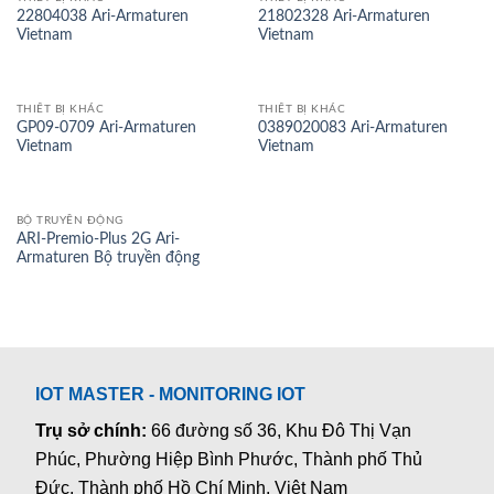
22804038 Ari-Armaturen
21802328 Ari-Armaturen
Vietnam
Vietnam
THIẾT BỊ KHÁC
THIẾT BỊ KHÁC
GP09-0709 Ari-Armaturen
0389020083 Ari-Armaturen
Vietnam
Vietnam
BỘ TRUYỀN ĐỘNG
ARI-Premio-Plus 2G Ari-
Armaturen Bộ truyền động
IOT MASTER - MONITORING IOT
Trụ sở chính:
66 đường số 36, Khu Đô Thị Vạn
Phúc, Phường Hiệp Bình Phước, Thành phố Thủ
Đức, Thành phố Hồ Chí Minh, Việt Nam