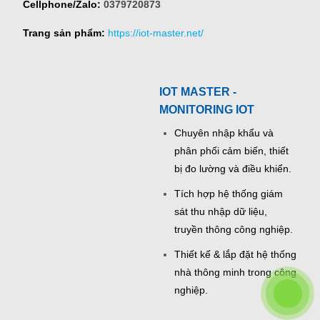
Cellphone/Zalo:
0379720873
Trang sản phẩm:
https://iot-master.net/
IOT MASTER -
MONITORING IOT
Chuyên nhập khẩu và
phân phối cảm biến, thiết
bị đo lường và điều khiển.
Tích hợp hệ thống giám
sát thu nhập dữ liệu,
truyền thông công nghiệp.
Thiết kế & lắp đặt hệ thống
nhà thông minh trong công
nghiệp.