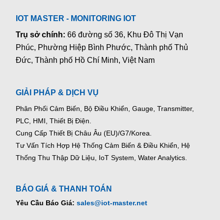
IOT MASTER - MONITORING IOT
Trụ sở chính:
66 đường số 36, Khu Đô Thị Vạn
Phúc, Phường Hiệp Bình Phước, Thành phố Thủ
Đức, Thành phố Hồ Chí Minh, Việt Nam
GIẢI PHÁP & DỊCH VỤ
Phân Phối Cảm Biến, Bộ Điều Khiển, Gauge,
Transmitter,
PLC, HMI, Thiết Bị Điện.
Cung Cấp Thiết Bị Châu Âu (EU)/G7/Korea.
Tư Vấn Tích Hợp Hệ Thống Cảm Biến & Điều Khiển, Hệ
Thống Thu Thập Dữ Liệu, IoT System, Water Analytics.
BÁO GIÁ & THANH TOÁN
Yêu Cầu Báo Giá:
sales@iot-master.net