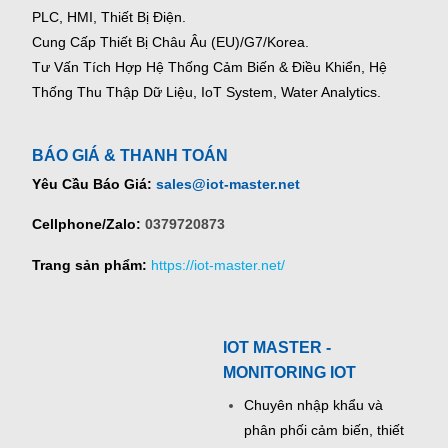
PLC, HMI, Thiết Bị Điện.
Cung Cấp Thiết Bị Châu Âu (EU)/G7/Korea.
Tư Vấn Tích Hợp Hệ Thống Cảm Biến & Điều Khiển, Hệ
Thống Thu Thập Dữ Liệu, IoT System, Water Analytics.
BÁO GIÁ & THANH TOÁN
Yêu Cầu Báo Giá:
sales@iot-master.net
Cellphone/Zalo:
0379720873
Trang sản phẩm:
https://iot-master.net/
IOT MASTER -
MONITORING IOT
Chuyên nhập khẩu và
phân phối cảm biến, thiết