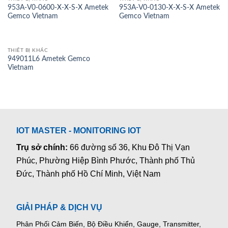
953A-V0-0600-X-X-S-X Ametek
953A-V0-0130-X-X-S-X Ametek
Gemco Vietnam
Gemco Vietnam
THIẾT BỊ KHÁC
949011L6 Ametek Gemco
Vietnam
IOT MASTER - MONITORING IOT
Trụ sở chính:
66 đường số 36, Khu Đô Thị Vạn
Phúc, Phường Hiệp Bình Phước, Thành phố Thủ
Đức, Thành phố Hồ Chí Minh, Việt Nam
GIẢI PHÁP & DỊCH VỤ
Phân Phối Cảm Biến, Bộ Điều Khiển, Gauge,
Transmitter,