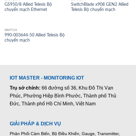
GS950/8 Allied Telesis Bộ
SwitchBlade x908 GEN2 Allied
chuyển mạch Ethernet
Telesis Bộ chuyển mạch
SWITCH
990-003644-50 Allied Telesis Bộ
chuyển mạch
IOT MASTER - MONITORING IOT
Trụ sở chính:
66 đường số 36, Khu Đô Thị Vạn
Phúc, Phường Hiệp Bình Phước, Thành phố Thủ
Đức, Thành phố Hồ Chí Minh, Việt Nam
GIẢI PHÁP & DỊCH VỤ
Phân Phối Cảm Biến, Bộ Điều Khiển, Gauge,
Transmitter,