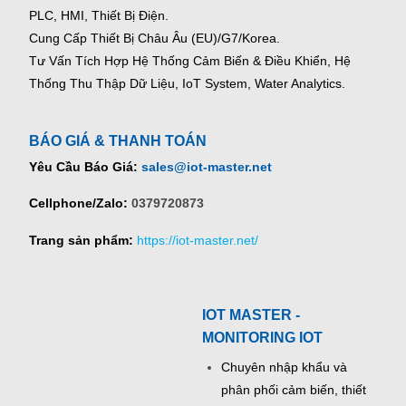
PLC, HMI, Thiết Bị Điện.
Cung Cấp Thiết Bị Châu Âu (EU)/G7/Korea.
Tư Vấn Tích Hợp Hệ Thống Cảm Biến & Điều Khiển, Hệ
Thống Thu Thập Dữ Liệu, IoT System, Water Analytics.
BÁO GIÁ & THANH TOÁN
Yêu Cầu Báo Giá:
sales@iot-master.net
Cellphone/Zalo:
0379720873
Trang sản phẩm:
https://iot-master.net/
IOT MASTER -
MONITORING IOT
Chuyên nhập khẩu và
phân phối cảm biến, thiết