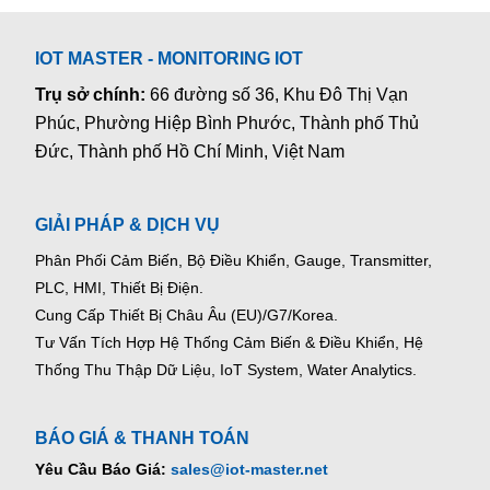
IOT MASTER - MONITORING IOT
Trụ sở chính:
66 đường số 36, Khu Đô Thị Vạn
Phúc, Phường Hiệp Bình Phước, Thành phố Thủ
Đức, Thành phố Hồ Chí Minh, Việt Nam
GIẢI PHÁP & DỊCH VỤ
Phân Phối Cảm Biến, Bộ Điều Khiển, Gauge,
Transmitter,
PLC, HMI, Thiết Bị Điện.
Cung Cấp Thiết Bị Châu Âu (EU)/G7/Korea.
Tư Vấn Tích Hợp Hệ Thống Cảm Biến & Điều Khiển, Hệ
Thống Thu Thập Dữ Liệu, IoT System, Water Analytics.
BÁO GIÁ & THANH TOÁN
Yêu Cầu Báo Giá:
sales@iot-master.net