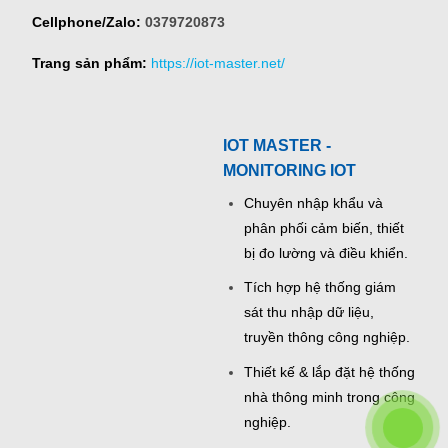
Cellphone/Zalo:
0379720873
Trang sản phẩm:
https://iot-master.net/
IOT MASTER -
MONITORING IOT
Chuyên nhập khẩu và
phân phối cảm biến, thiết
bị đo lường và điều khiển.
Tích hợp hệ thống giám
sát thu nhập dữ liệu,
truyền thông công nghiệp.
Thiết kế & lắp đặt hệ thống
nhà thông minh trong công
nghiệp.