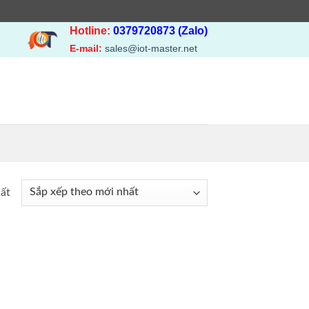
Hotline:
0379720873 (Zalo)
E-mail:
sales@iot-master.net
hất