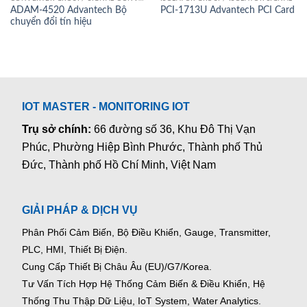
ADAM-4520 Advantech Bộ
PCI-1713U Advantech PCI Card
chuyển đổi tín hiệu
IOT MASTER - MONITORING IOT
Trụ sở chính:
66 đường số 36, Khu Đô Thị Vạn
Phúc, Phường Hiệp Bình Phước, Thành phố Thủ
Đức, Thành phố Hồ Chí Minh, Việt Nam
GIẢI PHÁP & DỊCH VỤ
Phân Phối Cảm Biến, Bộ Điều Khiển, Gauge,
Transmitter,
PLC, HMI, Thiết Bị Điện.
Cung Cấp Thiết Bị Châu Âu (EU)/G7/Korea.
Tư Vấn Tích Hợp Hệ Thống Cảm Biến & Điều Khiển, Hệ
Thống Thu Thập Dữ Liệu, IoT System, Water Analytics.