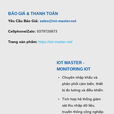
BÁO GIÁ & THANH TOÁN
Yêu Cầu Báo Giá:
sales@iot-master.net
Cellphone/Zalo:
0379720873
Trang sản phẩm:
https://iot-master.net/
IOT MASTER -
MONITORING IOT
Chuyên nhập khẩu và
phân phối cảm biến, thiết
bị đo lường và điều khiển.
Tích hợp hệ thống giám
sát thu nhập dữ liệu,
truyền thông công nghiệp.