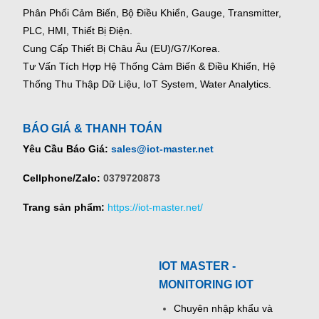
Phân Phối Cảm Biến, Bộ Điều Khiển, Gauge,
Transmitter,
PLC, HMI, Thiết Bị Điện.
Cung Cấp Thiết Bị Châu Âu (EU)/G7/Korea.
Tư Vấn Tích Hợp Hệ Thống Cảm Biến & Điều Khiển, Hệ
Thống Thu Thập Dữ Liệu, IoT System, Water Analytics.
BÁO GIÁ & THANH TOÁN
Yêu Cầu Báo Giá:
sales@iot-master.net
Cellphone/Zalo:
0379720873
Trang sản phẩm:
https://iot-master.net/
IOT MASTER -
MONITORING IOT
Chuyên nhập khẩu và