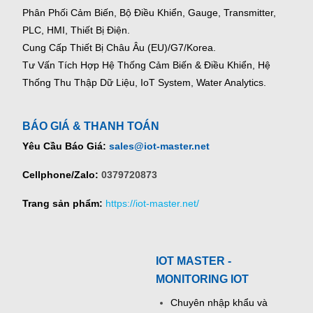
Phân Phối Cảm Biến, Bộ Điều Khiển, Gauge,
Transmitter,
PLC, HMI, Thiết Bị Điện.
Cung Cấp Thiết Bị Châu Âu (EU)/G7/Korea.
Tư Vấn Tích Hợp Hệ Thống Cảm Biến & Điều Khiển, Hệ
Thống Thu Thập Dữ Liệu, IoT System, Water Analytics.
BÁO GIÁ & THANH TOÁN
Yêu Cầu Báo Giá:
sales@iot-master.net
Cellphone/Zalo:
0379720873
Trang sản phẩm:
https://iot-master.net/
IOT MASTER -
MONITORING IOT
Chuyên nhập khẩu và