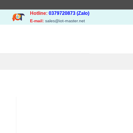
Hotline:
0379720873 (Zalo)
E-mail:
sales@iot-master.net