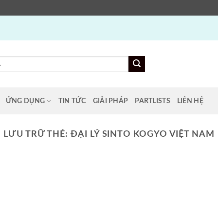
ỨNG DỤNG
TIN TỨC
GIẢI PHÁP
PARTLISTS
LIÊN HỆ
LƯU TRỮ THẺ:
ĐẠI LÝ SINTO KOGYO VIỆT NAM