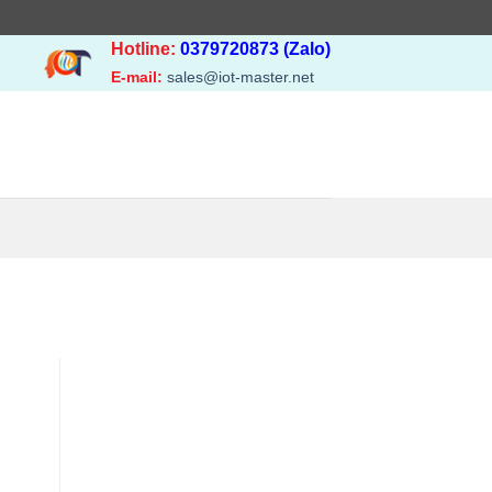
Hotline:
0379720873 (Zalo)
E-mail:
sales@iot-master.net