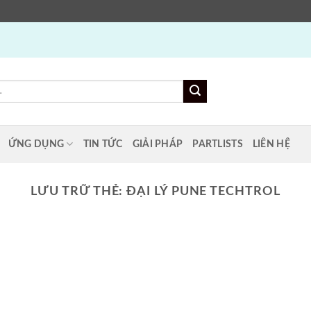
ỨNG DỤNG
TIN TỨC
GIẢI PHÁP
PARTLISTS
LIÊN HỆ
LƯU TRỮ THẺ:
ĐẠI LÝ PUNE TECHTROL