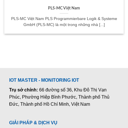
PLS-MC Việt Nam
PLS-MC Việt Nam PLS Programmierbare Logik & Systeme
GmbH (PLS-MC) là một trong những nhà [...]
IOT MASTER - MONITORING IOT
Trụ sở chính:
66 đường số 36, Khu Đô Thị Vạn
Phúc, Phường Hiệp Bình Phước, Thành phố Thủ
Đức, Thành phố Hồ Chí Minh, Việt Nam
GIẢI PHÁP & DỊCH VỤ