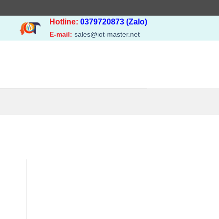
Hotline:
0379720873 (Zalo)
E-mail:
sales@iot-master.net