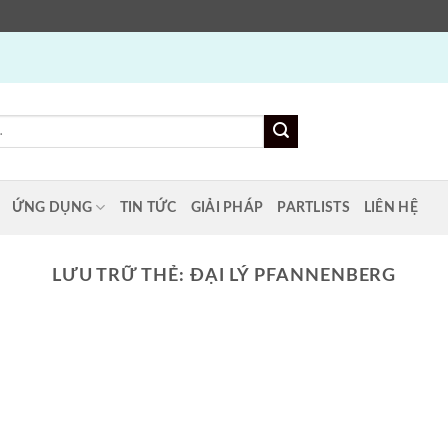
ỨNG DỤNG
TIN TỨC
GIẢI PHÁP
PARTLISTS
LIÊN HỆ
LƯU TRỮ THẺ:
ĐẠI LÝ PFANNENBERG