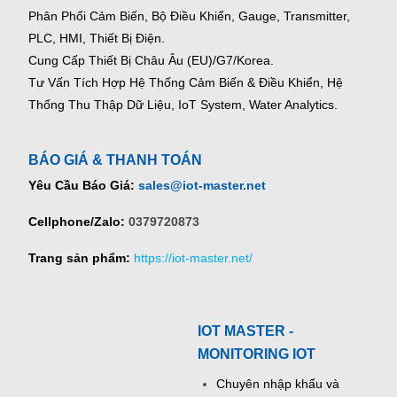
Phân Phối Cảm Biến, Bộ Điều Khiển, Gauge,
Transmitter,
PLC, HMI, Thiết Bị Điện.
Cung Cấp Thiết Bị Châu Âu (EU)/G7/Korea.
Tư Vấn Tích Hợp Hệ Thống Cảm Biến & Điều Khiển, Hệ
Thống Thu Thập Dữ Liệu, IoT System, Water Analytics.
BÁO GIÁ & THANH TOÁN
Yêu Cầu Báo Giá:
sales@iot-master.net
Cellphone/Zalo:
0379720873
Trang sản phẩm:
https://iot-master.net/
IOT MASTER -
MONITORING IOT
Chuyên nhập khẩu và