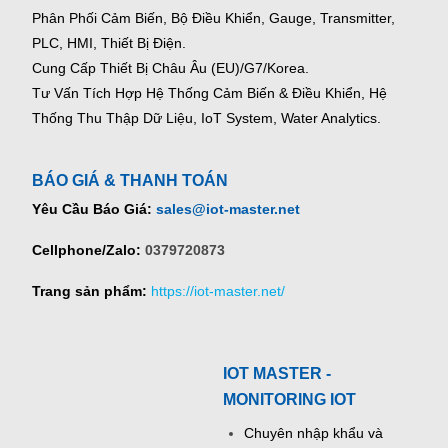
Phân Phối Cảm Biến, Bộ Điều Khiển, Gauge,
Transmitter,
PLC, HMI, Thiết Bị Điện.
Cung Cấp Thiết Bị Châu Âu (EU)/G7/Korea.
Tư Vấn Tích Hợp Hệ Thống Cảm Biến & Điều Khiển, Hệ
Thống Thu Thập Dữ Liệu, IoT System, Water Analytics.
BÁO GIÁ & THANH TOÁN
Yêu Cầu Báo Giá:
sales@iot-master.net
Cellphone/Zalo:
0379720873
Trang sản phẩm:
https://iot-master.net/
IOT MASTER -
MONITORING IOT
Chuyên nhập khẩu và