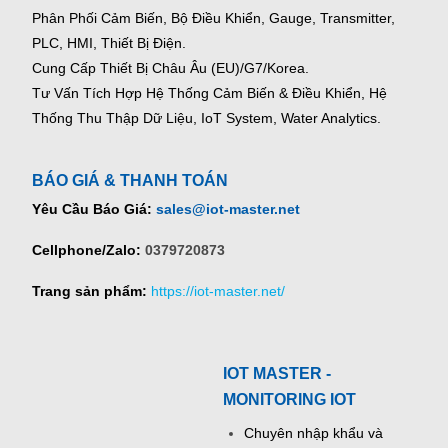
Phân Phối Cảm Biến, Bộ Điều Khiển, Gauge,
Transmitter,
PLC, HMI, Thiết Bị Điện.
Cung Cấp Thiết Bị Châu Âu (EU)/G7/Korea.
Tư Vấn Tích Hợp Hệ Thống Cảm Biến & Điều Khiển, Hệ
Thống Thu Thập Dữ Liệu, IoT System, Water Analytics.
BÁO GIÁ & THANH TOÁN
Yêu Cầu Báo Giá:
sales@iot-master.net
Cellphone/Zalo:
0379720873
Trang sản phẩm:
https://iot-master.net/
IOT MASTER -
MONITORING IOT
Chuyên nhập khẩu và