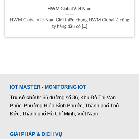
HWM Global Việt Nam
HWM Global Việt Nam Giới thiệu chung HWM Global là công
ty hàng đầu có [...]
IOT MASTER - MONITORING IOT
Trụ sở chính:
66 đường số 36, Khu Đô Thị Vạn
Phúc, Phường Hiệp Bình Phước, Thành phố Thủ
Đức, Thành phố Hồ Chí Minh, Việt Nam
GIẢI PHÁP & DỊCH VỤ