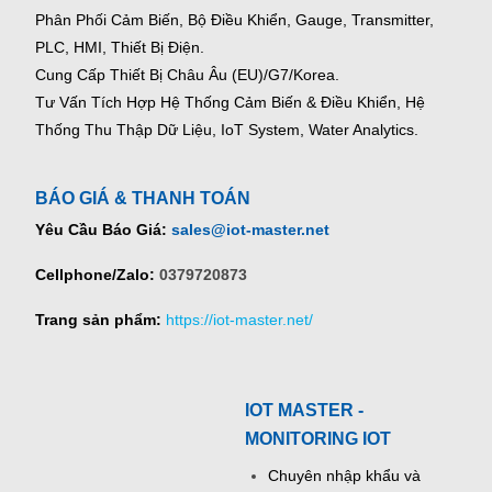
Phân Phối Cảm Biến, Bộ Điều Khiển, Gauge,
Transmitter,
PLC, HMI, Thiết Bị Điện.
Cung Cấp Thiết Bị Châu Âu (EU)/G7/Korea.
Tư Vấn Tích Hợp Hệ Thống Cảm Biến & Điều Khiển, Hệ
Thống Thu Thập Dữ Liệu, IoT System, Water Analytics.
BÁO GIÁ & THANH TOÁN
Yêu Cầu Báo Giá:
sales@iot-master.net
Cellphone/Zalo:
0379720873
Trang sản phẩm:
https://iot-master.net/
IOT MASTER -
MONITORING IOT
Chuyên nhập khẩu và