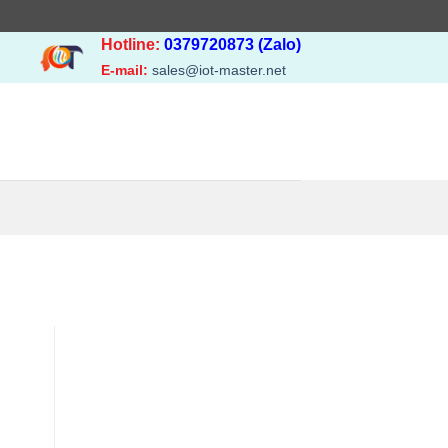
Hotline:
0379720873 (Zalo)
E-mail:
sales@iot-master.net