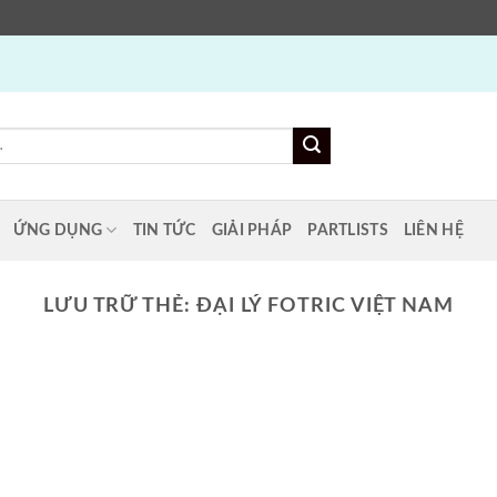
ỨNG DỤNG
TIN TỨC
GIẢI PHÁP
PARTLISTS
LIÊN HỆ
LƯU TRỮ THẺ:
ĐẠI LÝ FOTRIC VIỆT NAM