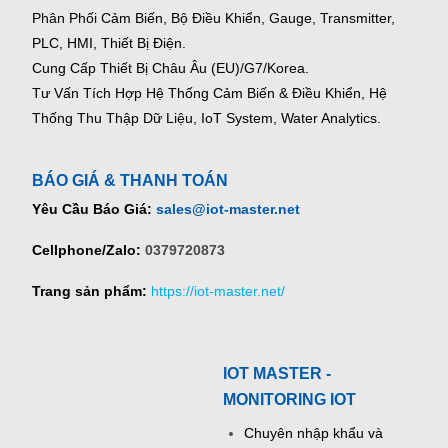
Phân Phối Cảm Biến, Bộ Điều Khiển, Gauge,
Transmitter,
PLC, HMI, Thiết Bị Điện.
Cung Cấp Thiết Bị Châu Âu (EU)/G7/Korea.
Tư Vấn Tích Hợp Hệ Thống Cảm Biến & Điều Khiển, Hệ
Thống Thu Thập Dữ Liệu, IoT System, Water Analytics.
BÁO GIÁ & THANH TOÁN
Yêu Cầu Báo Giá:
sales@iot-master.net
Cellphone/Zalo:
0379720873
Trang sản phẩm:
https://iot-master.net/
IOT MASTER -
MONITORING IOT
Chuyên nhập khẩu và