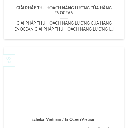
GIẢI PHÁP THU HOẠCH NĂNG LƯỢNG CỦA HÃNG
ENOCEAN
GIẢI PHÁP THU HOẠCH NĂNG LƯỢNG CỦA HÃNG
ENOCEAN GIẢI PHÁP THU HOẠCH NĂNG LƯỢNG [...]
09
Th6
Echelon Vietnam / EnOcean Vietnam