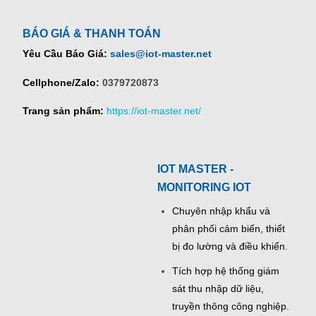
BÁO GIÁ & THANH TOÁN
Yêu Cầu Báo Giá:
sales@iot-master.net
Cellphone/Zalo:
0379720873
Trang sản phẩm:
https://iot-master.net/
IOT MASTER -
MONITORING IOT
Chuyên nhập khẩu và
phân phối cảm biến, thiết
bị đo lường và điều khiển.
Tích hợp hệ thống giám
sát thu nhập dữ liệu,
truyền thông công nghiệp.