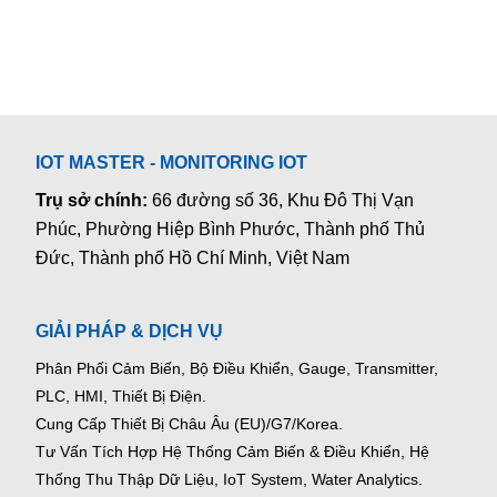
IOT MASTER - MONITORING IOT
Trụ sở chính:
66 đường số 36, Khu Đô Thị Vạn
Phúc, Phường Hiệp Bình Phước, Thành phố Thủ
Đức, Thành phố Hồ Chí Minh, Việt Nam
GIẢI PHÁP & DỊCH VỤ
Phân Phối Cảm Biến, Bộ Điều Khiển, Gauge,
Transmitter,
PLC, HMI, Thiết Bị Điện.
Cung Cấp Thiết Bị Châu Âu (EU)/G7/Korea.
Tư Vấn Tích Hợp Hệ Thống Cảm Biến & Điều Khiển, Hệ
Thống Thu Thập Dữ Liệu, IoT System, Water Analytics.