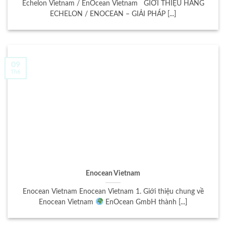
Echelon Vietnam / EnOcean Vietnam GIỚI THIỆU HÃNG
ECHELON / ENOCEAN – GIẢI PHÁP [...]
09
Th6
Enocean Vietnam
Enocean Vietnam Enocean Vietnam 1. Giới thiệu chung về
Enocean Vietnam
EnOcean GmbH thành [...]