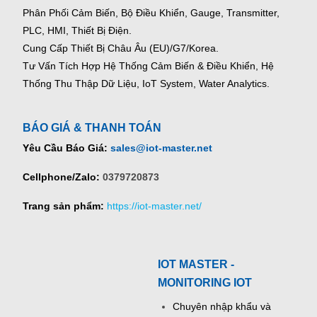
Phân Phối Cảm Biến, Bộ Điều Khiển, Gauge,
Transmitter,
PLC, HMI, Thiết Bị Điện.
Cung Cấp Thiết Bị Châu Âu (EU)/G7/Korea.
Tư Vấn Tích Hợp Hệ Thống Cảm Biến & Điều Khiển, Hệ
Thống Thu Thập Dữ Liệu, IoT System, Water Analytics.
BÁO GIÁ & THANH TOÁN
Yêu Cầu Báo Giá:
sales@iot-master.net
Cellphone/Zalo:
0379720873
Trang sản phẩm:
https://iot-master.net/
IOT MASTER -
MONITORING IOT
Chuyên nhập khẩu và