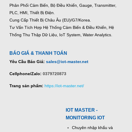
Phân Phối Cảm Biến, Bộ Điều Khiển, Gauge,
Transmitter,
PLC, HMI, Thiết Bị Điện.
Cung Cấp Thiết Bị Châu Âu (EU)/G7/Korea.
Tư Vấn Tích Hợp Hệ Thống Cảm Biến & Điều Khiển, Hệ
Thống Thu Thập Dữ Liệu, IoT System, Water Analytics.
BÁO GIÁ & THANH TOÁN
Yêu Cầu Báo Giá:
sales@iot-master.net
Cellphone/Zalo:
0379720873
Trang sản phẩm:
https://iot-master.net/
IOT MASTER -
MONITORING IOT
Chuyên nhập khẩu và