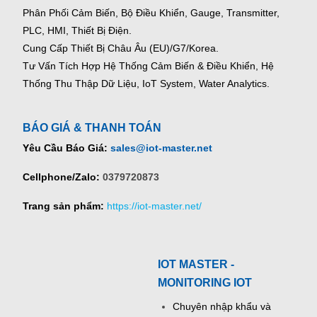
Phân Phối Cảm Biến, Bộ Điều Khiển, Gauge,
Transmitter,
PLC, HMI, Thiết Bị Điện.
Cung Cấp Thiết Bị Châu Âu (EU)/G7/Korea.
Tư Vấn Tích Hợp Hệ Thống Cảm Biến & Điều Khiển, Hệ
Thống Thu Thập Dữ Liệu, IoT System, Water Analytics.
BÁO GIÁ & THANH TOÁN
Yêu Cầu Báo Giá:
sales@iot-master.net
Cellphone/Zalo:
0379720873
Trang sản phẩm:
https://iot-master.net/
IOT MASTER -
MONITORING IOT
Chuyên nhập khẩu và