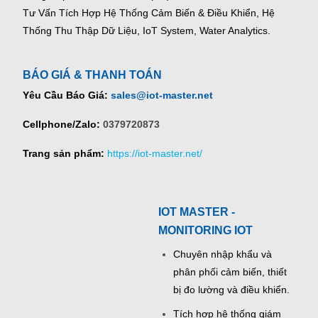
Tư Vấn Tích Hợp Hệ Thống Cảm Biến & Điều Khiển, Hệ
Thống Thu Thập Dữ Liệu, IoT System, Water Analytics.
BÁO GIÁ & THANH TOÁN
Yêu Cầu Báo Giá:
sales@iot-master.net
Cellphone/Zalo:
0379720873
Trang sản phẩm:
https://iot-master.net/
IOT MASTER -
MONITORING IOT
Chuyên nhập khẩu và
phân phối cảm biến, thiết
bị đo lường và điều khiển.
Tích hợp hệ thống giám