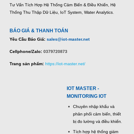
Tư Vấn Tích Hợp Hệ Thống Cảm Biến & Điều Khiển, Hệ
Thống Thu Thập Dữ Liệu, IoT System, Water Analytics.
BÁO GIÁ & THANH TOÁN
Yêu Cầu Báo Giá:
sales@iot-master.net
Cellphone/Zalo:
0379720873
Trang sản phẩm:
https://iot-master.net/
IOT MASTER -
MONITORING IOT
Chuyên nhập khẩu và
phân phối cảm biến, thiết
bị đo lường và điều khiển.
Tích hợp hệ thống giám