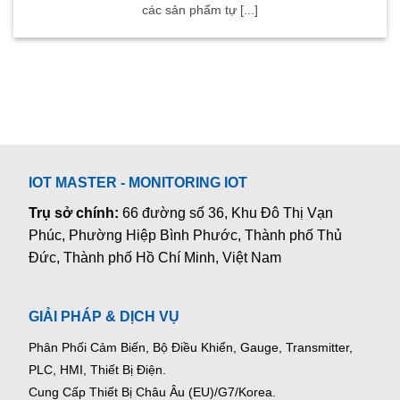
các sản phẩm tự [...]
IOT MASTER - MONITORING IOT
Trụ sở chính:
66 đường số 36, Khu Đô Thị Vạn
Phúc, Phường Hiệp Bình Phước, Thành phố Thủ
Đức, Thành phố Hồ Chí Minh, Việt Nam
GIẢI PHÁP & DỊCH VỤ
Phân Phối Cảm Biến, Bộ Điều Khiển, Gauge,
Transmitter,
PLC, HMI, Thiết Bị Điện.
Cung Cấp Thiết Bị Châu Âu (EU)/G7/Korea.