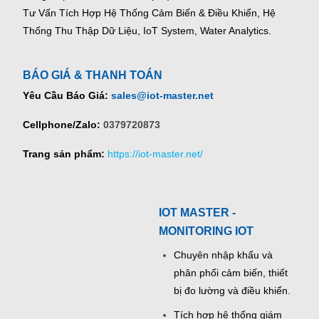
Tư Vấn Tích Hợp Hệ Thống Cảm Biến & Điều Khiển, Hệ
Thống Thu Thập Dữ Liệu, IoT System, Water Analytics.
BÁO GIÁ & THANH TOÁN
Yêu Cầu Báo Giá:
sales@iot-master.net
Cellphone/Zalo:
0379720873
Trang sản phẩm:
https://iot-master.net/
IOT MASTER -
MONITORING IOT
Chuyên nhập khẩu và
phân phối cảm biến, thiết
bị đo lường và điều khiển.
Tích hợp hệ thống giám