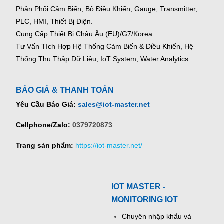
Phân Phối Cảm Biến, Bộ Điều Khiển, Gauge,
Transmitter,
PLC, HMI, Thiết Bị Điện.
Cung Cấp Thiết Bị Châu Âu (EU)/G7/Korea.
Tư Vấn Tích Hợp Hệ Thống Cảm Biến & Điều Khiển, Hệ
Thống Thu Thập Dữ Liệu, IoT System, Water Analytics.
BÁO GIÁ & THANH TOÁN
Yêu Cầu Báo Giá:
sales@iot-master.net
Cellphone/Zalo:
0379720873
Trang sản phẩm:
https://iot-master.net/
IOT MASTER -
MONITORING IOT
Chuyên nhập khẩu và