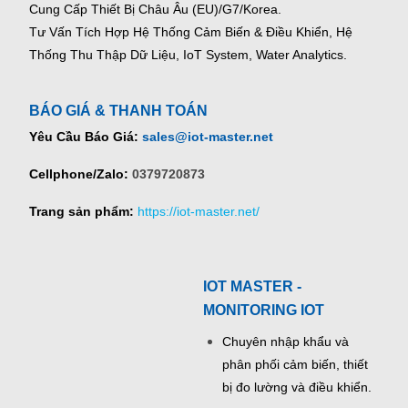
Cung Cấp Thiết Bị Châu Âu (EU)/G7/Korea.
Tư Vấn Tích Hợp Hệ Thống Cảm Biến & Điều Khiển, Hệ
Thống Thu Thập Dữ Liệu, IoT System, Water Analytics.
BÁO GIÁ & THANH TOÁN
Yêu Cầu Báo Giá:
sales@iot-master.net
Cellphone/Zalo:
0379720873
Trang sản phẩm:
https://iot-master.net/
IOT MASTER -
MONITORING IOT
Chuyên nhập khẩu và
phân phối cảm biến, thiết
bị đo lường và điều khiển.