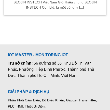
SEOJIN INSTECH Việt Nam Giới thiệu chung SEOJIN
INSTECH Co., Ltd. là một công ty [...]
IOT MASTER - MONITORING IOT
Trụ sở chính:
66 đường số 36, Khu Đô Thị Vạn
Phúc, Phường Hiệp Bình Phước, Thành phố Thủ
Đức, Thành phố Hồ Chí Minh, Việt Nam
GIẢI PHÁP & DỊCH VỤ
Phân Phối Cảm Biến, Bộ Điều Khiển, Gauge,
Transmitter,
PLC, HMI, Thiết Bị Điện.