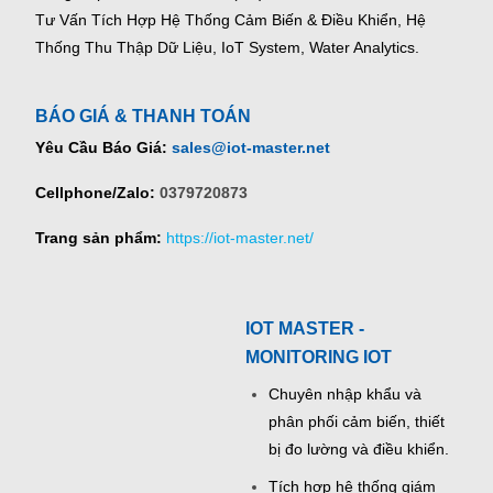
Tư Vấn Tích Hợp Hệ Thống Cảm Biến & Điều Khiển, Hệ
Thống Thu Thập Dữ Liệu, IoT System, Water Analytics.
BÁO GIÁ & THANH TOÁN
Yêu Cầu Báo Giá:
sales@iot-master.net
Cellphone/Zalo:
0379720873
Trang sản phẩm:
https://iot-master.net/
IOT MASTER -
MONITORING IOT
Chuyên nhập khẩu và
phân phối cảm biến, thiết
bị đo lường và điều khiển.
Tích hợp hệ thống giám