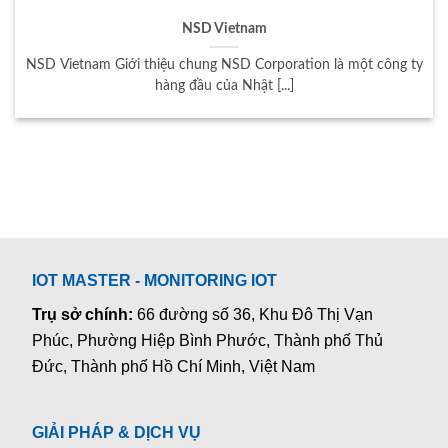
NSD Vietnam
NSD Vietnam Giới thiệu chung NSD Corporation là một công ty
hàng đầu của Nhật [...]
IOT MASTER - MONITORING IOT
Trụ sở chính:
66 đường số 36, Khu Đô Thị Vạn
Phúc, Phường Hiệp Bình Phước, Thành phố Thủ
Đức, Thành phố Hồ Chí Minh, Việt Nam
GIẢI PHÁP & DỊCH VỤ