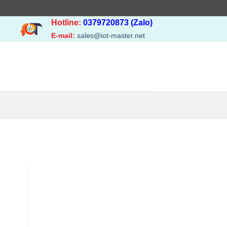
Hotline:
0379720873 (Zalo)
E-mail:
sales@iot-master.net