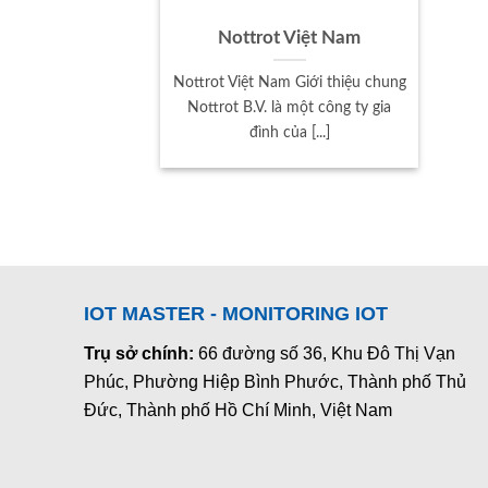
Nottrot Việt Nam
Nottrot Việt Nam Giới thiệu chung
Nottrot B.V. là một công ty gia
đình của [...]
IOT MASTER - MONITORING IOT
Trụ sở chính:
66 đường số 36, Khu Đô Thị Vạn
Phúc, Phường Hiệp Bình Phước, Thành phố Thủ
Đức, Thành phố Hồ Chí Minh, Việt Nam