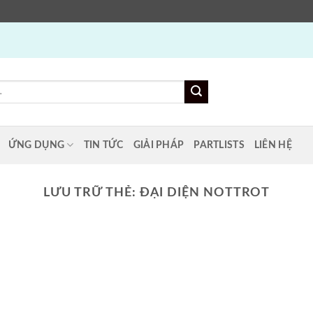
ỨNG DỤNG
TIN TỨC
GIẢI PHÁP
PARTLISTS
LIÊN HỆ
LƯU TRỮ THẺ:
ĐẠI DIỆN NOTTROT