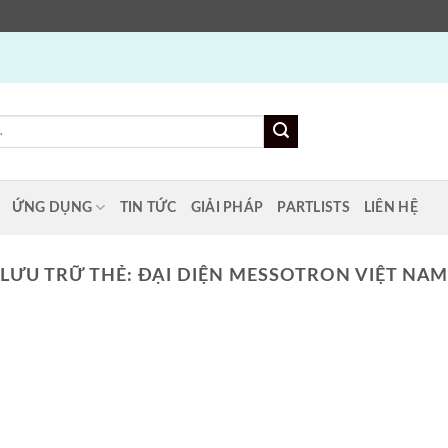
ỨNG DỤNG
TIN TỨC
GIẢI PHÁP
PARTLISTS
LIÊN HỆ
LƯU TRỮ THẺ:
ĐẠI DIỆN MESSOTRON VIỆT NA