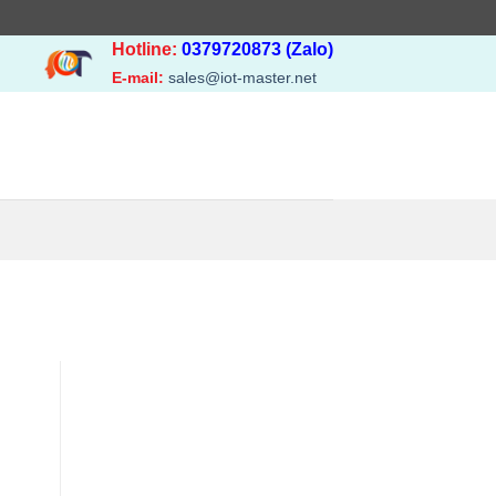
Hotline:
0379720873 (Zalo)
E-mail:
sales@iot-master.net
M