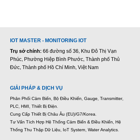
IOT MASTER - MONITORING IOT
Trụ sở chính:
66 đường số 36, Khu Đô Thị Vạn
Phúc, Phường Hiệp Bình Phước, Thành phố Thủ
Đức, Thành phố Hồ Chí Minh, Việt Nam
GIẢI PHÁP & DỊCH VỤ
Phân Phối Cảm Biến, Bộ Điều Khiển, Gauge,
Transmitter,
PLC, HMI, Thiết Bị Điện.
Cung Cấp Thiết Bị Châu Âu (EU)/G7/Korea.
Tư Vấn Tích Hợp Hệ Thống Cảm Biến & Điều Khiển, Hệ
Thống Thu Thập Dữ Liệu, IoT System, Water Analytics.