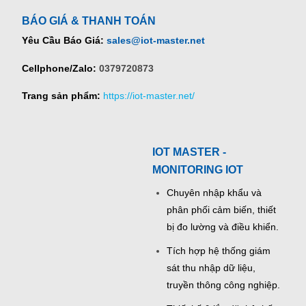
BÁO GIÁ & THANH TOÁN
Yêu Cầu Báo Giá:
sales@iot-master.net
Cellphone/Zalo:
0379720873
Trang sản phẩm:
https://iot-master.net/
IOT MASTER -
MONITORING IOT
Chuyên nhập khẩu và
phân phối cảm biến, thiết
bị đo lường và điều khiển.
Tích hợp hệ thống giám
sát thu nhập dữ liệu,
truyền thông công nghiệp.