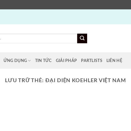
ỨNG DỤNG
TIN TỨC
GIẢI PHÁP
PARTLISTS
LIÊN HỆ
LƯU TRỮ THẺ:
ĐẠI DIỆN KOEHLER VIỆT NAM