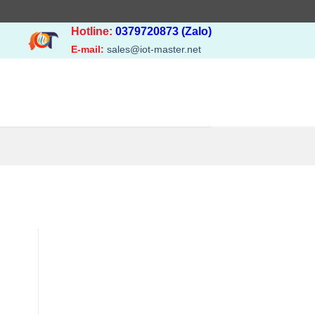
Hotline:
0379720873 (Zalo)
E-mail:
sales@iot-master.net